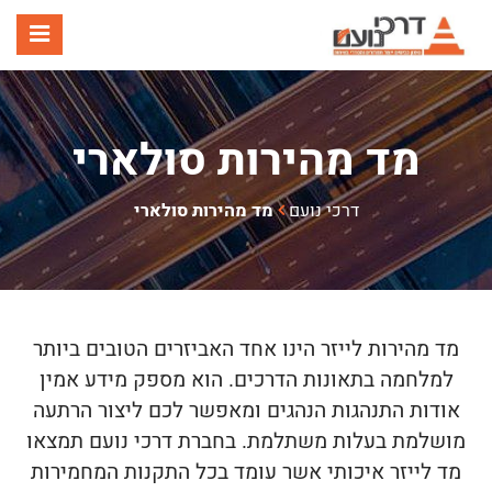
תפר
מד מהירות סולארי
דרכי נועם
מד מהירות סולארי
מד מהירות לייזר הינו אחד האביזרים הטובים ביותר
למלחמה בתאונות הדרכים. הוא מספק מידע אמין
אודות התנהגות הנהגים ומאפשר לכם ליצור הרתעה
מושלמת בעלות משתלמת. בחברת דרכי נועם תמצאו
מד לייזר איכותי אשר עומד בכל התקנות המחמירות