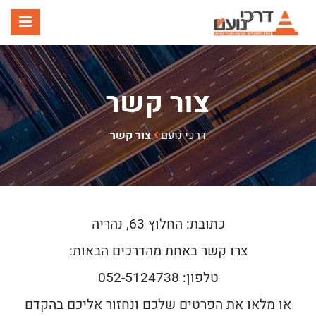
תפר
צור קשר
דרכי נועם
צור קשר
כתובת: החלוץ 63, נהריה
צרו קשר באחת מהדרכים הבאות:
טלפון: 052-5124738
או מלאו את הפרטים שלכם ונחזור אליכם בהקדם