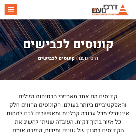
תפר
קונוסים לכבישים
דרכי נועם
קונוסים לכבישים
קונוסים הם אחד מאביזרי הבטיחות הזולים
והאפקטיביים ביותר בעולם. הקונוסים מהווים חלק
אינטגרלי מכל עבודה קבלנית ומאפשרים לכם לתחום
כל אזור בתוך דקות. העובדה שניתן להשיג את
הקונוסים במגוון של גוונים ומידות, הופכת אותם