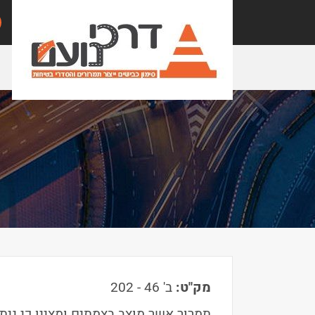
מק"ט:
ב' 46 - 202
תמרור אשר מוצב בצמתים ומציין כי ניתן