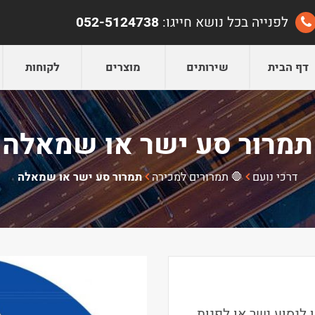
לפנייה בכל נושא חייגו:
052-5124738
דף הבית
שירותים
מוצרים
לקוחות
תמרור סע ישר או שמאלה
דרכי נועם
🛑 תמרורים למכירה
תמרור סע ישר או שמאלה
 לנסוע ישר או לפנות