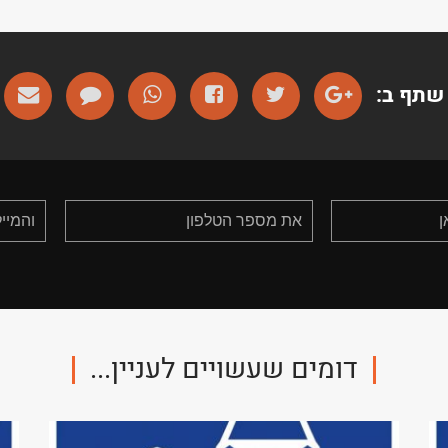
שתף ב:
דומים שעשויים לעניין...