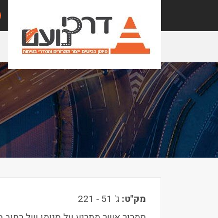
מק"ט:
ג' 51 - 221
תמרור אשר מתריע על סיומו של רחוב מ