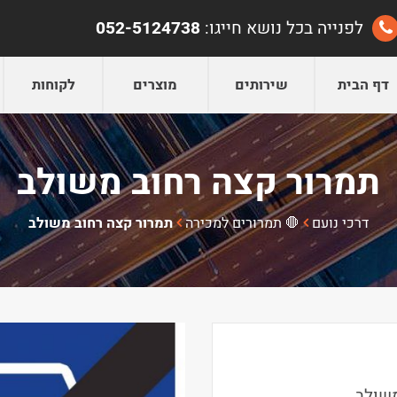
לפנייה בכל נושא חייגו:
052-5124738
דף הבית
שירותים
מוצרים
לקוחות
תמרור קצה רחוב משולב
דרכי נועם
🛑 תמרורים למכירה
תמרור קצה רחוב משולב
שולב.