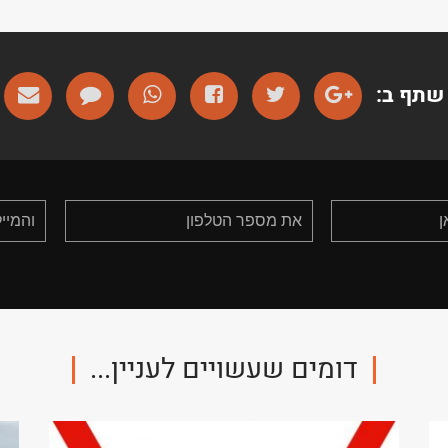
שתף ב:
דומים שעשויים לעניין...