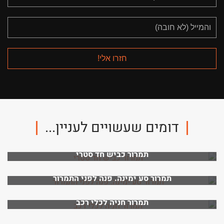
דומים שעשויים לעניין...
תמרור כביש חד סטרי
תמרור סע ימינה. פנה לפני התמרור
תמרור חניה לכלי רכב